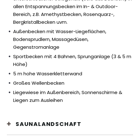
allen
Entspannungsbecken im In- & Outdoor-
Bereich
, z.B. Amethystbecken, Rosenquarz-,
Bergkristallbecken uvm.
Außenbecken mit Wasser-Liegeflächen,
Bodensprudlern, Massagedüsen,
Gegenstromanlage
Sportbecken
mit 4 Bahnen, Sprunganlage (3 & 5 m
Höhe)
5 m hohe Wasserkletterwand
Großes
Wellenbecken
Liegewiese im Außenbereich, Sonnenschirme &
Liegen zum Ausleihen
SAUNALANDSCHAFT