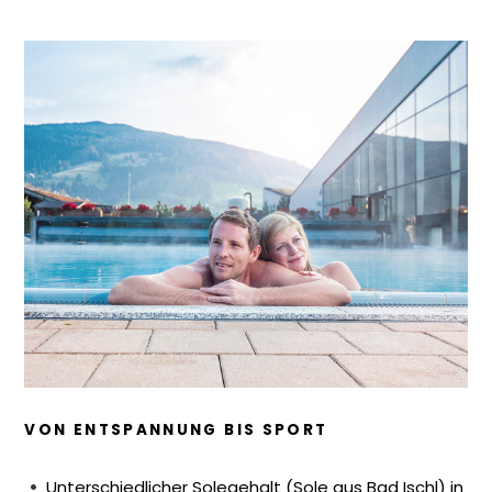
VON ENTSPANNUNG BIS SPORT
Unterschiedlicher Solegehalt (Sole aus Bad Ischl) in