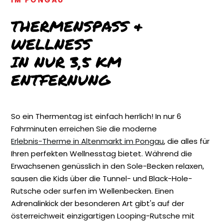
THERMENSPASS & W
ELLNESS
IN NUR 3,5 KM
ENTFERNUNG
So ein Thermentag ist einfach herrlich! In nur 6
Fahrminuten erreichen Sie die moderne
Erlebnis-Therme in Altenmarkt im Pongau
, die
alles für
Ihren perfekten Wellnesstag
bietet. Während die
Erwachsenen genüsslich in den Sole-Becken relaxen,
sausen die Kids über die Tunnel- und Black-Hole-
Rutsche oder surfen im Wellenbecken. Einen
Adrenalinkick der besonderen Art gibt's auf der
österreichweit einzigartigen
Looping-Rutsche
mit