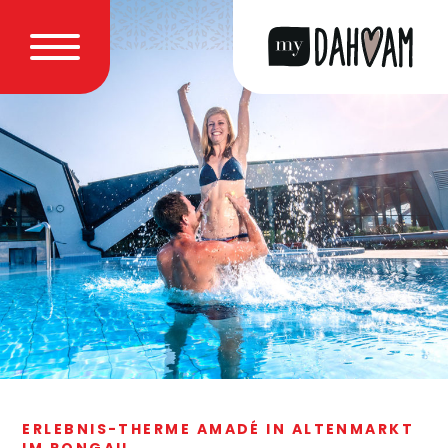
ERLEBNIS-THERME AMADÉ IN ALTENMARKT
IM PONGAU