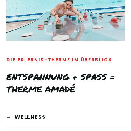
DIE ERLEBNIS-THERME IM ÜBERBLICK
ENTSPANNUNG + SPASS = T
HERME AMADÉ
WELLNESS