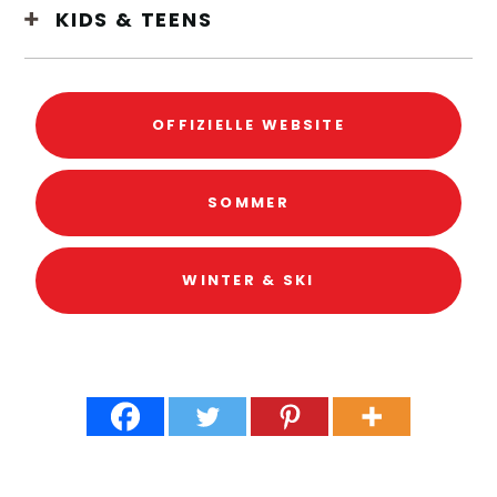
KIDS & TEENS
OFFIZIELLE WEBSITE
SOMMER
WINTER & SKI