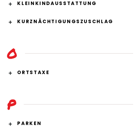
KLEINKINDAUSSTATTUNG
KURZNÄCHTIGUNGSZUSCHLAG
O
ORTSTAXE
P
PARKEN